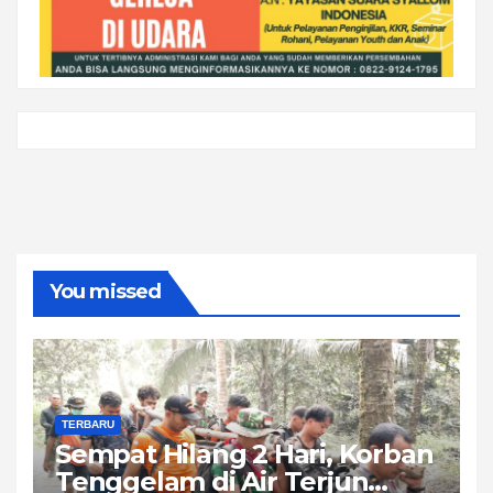
You missed
TERBARU
Sempat Hilang 2 Hari, Korban
Tenggelam di Air Terjun