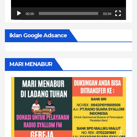
00:00
03:04
Iklan Google Adsance
MARI MENABUR