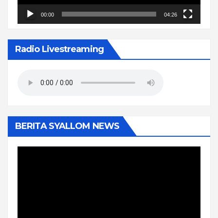
00:00
04:26
Radio Livestreaming
BERITA SYALLOM NEWS
Pemutar
Video