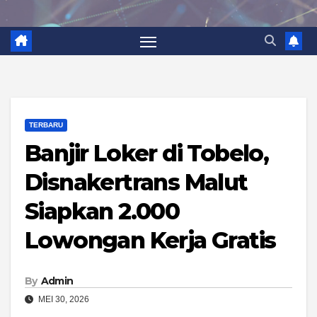
TERBARU
Banjir Loker di Tobelo,
Disnakertrans Malut
Siapkan 2.000
Lowongan Kerja Gratis
By
Admin
MEI 30, 2026