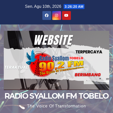
Skip
Sen. Agu 10th, 2026
3:26:21 AM
to
content
RADIO SYALLOM FM TOBELO
The Voice Of Transformation