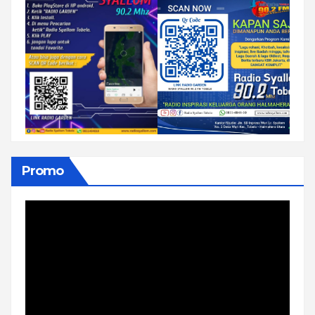
Promo
Pemutar
Video