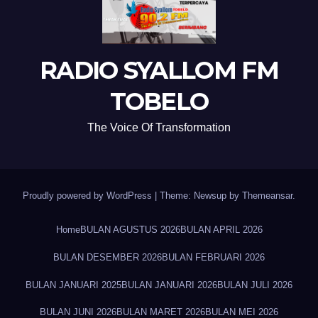
RADIO SYALLOM FM
TOBELO
The Voice Of Transformation
Proudly powered by WordPress
|
Theme: Newsup by
Themeansar
.
Home
BULAN AGUSTUS 2026
BULAN APRIL 2026
BULAN DESEMBER 2026
BULAN FEBRUARI 2026
BULAN JANUARI 2025
BULAN JANUARI 2026
BULAN JULI 2026
BULAN JUNI 2026
BULAN MARET 2026
BULAN MEI 2026