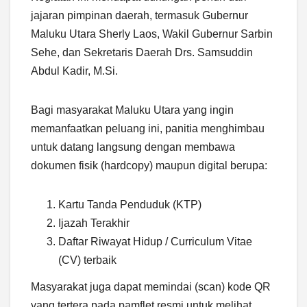
jajaran pimpinan daerah, termasuk Gubernur
Maluku Utara Sherly Laos, Wakil Gubernur Sarbin
Sehe, dan Sekretaris Daerah Drs. Samsuddin
Abdul Kadir, M.Si.
Bagi masyarakat Maluku Utara yang ingin
memanfaatkan peluang ini, panitia menghimbau
untuk datang langsung dengan membawa
dokumen fisik (hardcopy) maupun digital berupa:
Kartu Tanda Penduduk (KTP)
Ijazah Terakhir
Daftar Riwayat Hidup / Curriculum Vitae
(CV) terbaik
Masyarakat juga dapat memindai (scan) kode QR
yang tertera pada pamflet resmi untuk melihat