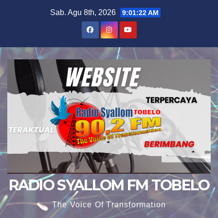
Skip
Sab. Agu 8th, 2026
9:01:24 AM
to
content
RADIO SYALLOM FM TOBELO
The Voice Of Transformation