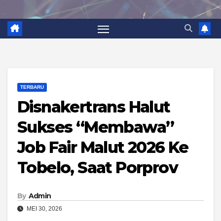
TERBARU
Disnakertrans Halut
Sukses “Membawa”
Job Fair Malut 2026 Ke
Tobelo, Saat Porprov
By
Admin
MEI 30, 2026