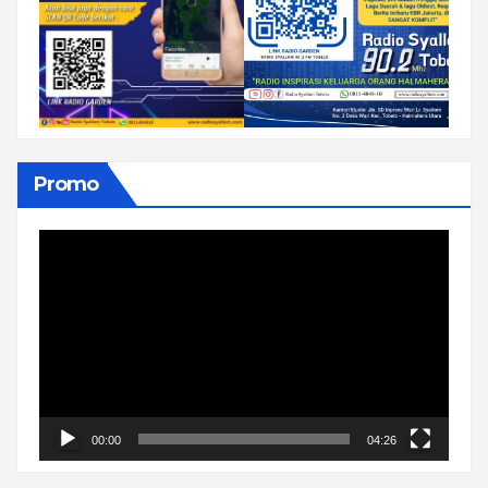
Promo
Pemutar
Video
00:00
04:26