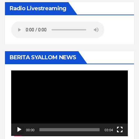
Radio Livestreaming
BERITA SYALLOM NEWS
Pemutar
Video
00:00
03:04