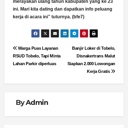
merayakan ulang tahun kabupaten yang ke 23
ini. Mari kita dating dan dapatkan info peluang
kerja di acara ini” tuturnya. (bfe7)
Navigasi
Warga Puas Layanan
Banjir Loker di Tobelo,
RSUD Tobelo, Tapi Minta
Disnakertrans Malut
pos
Lahan Parkir diperluas
Siapkan 2.000 Lowongan
Kerja Gratis
By
Admin