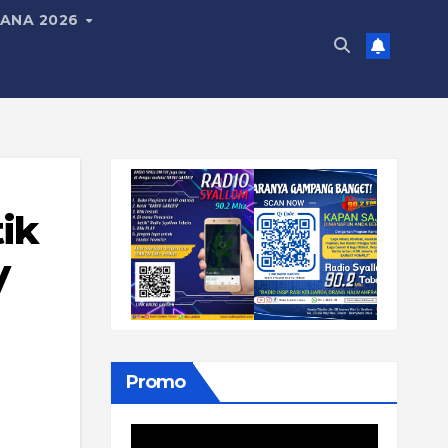
ANA 2026
ik
V
Promo
Pemutar