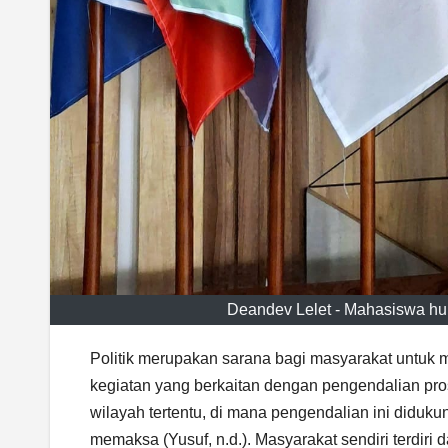
Deandev Lelet - Mahasiswa hu
Politik merupakan sarana bagi masyarakat untuk m
kegiatan yang berkaitan dengan pengendalian pro
wilayah tertentu, di mana pengendalian ini diduk
memaksa (Yusuf, n.d.). Masyarakat sendiri terdiri d