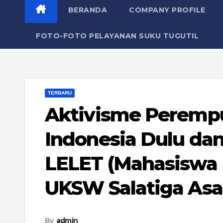
BERANDA
COMPANY PROFILE
FOTO-FOTO PELAYANAN SUKU TUGUTIL
TERBARU
Aktivisme Perempu
Indonesia Dulu dan
LELET (Mahasiswa 
UKSW Salatiga Asal
By
admin