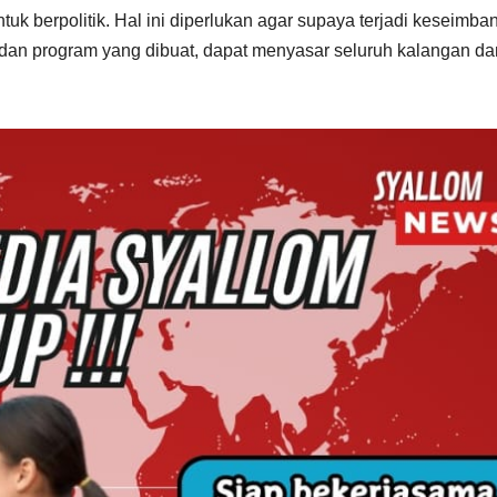
berpolitik. Hal ini diperlukan agar supaya terjadi keseimba
dan program yang dibuat, dapat menyasar seluruh kalangan da