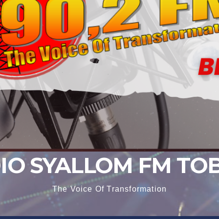
IO SYALLOM FM TO
The Voice Of Transformation