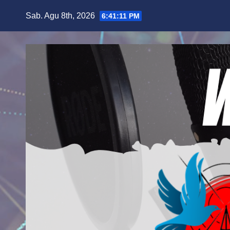
Skip
Sab. Agu 8th, 2026
6:41:14 PM
to
content