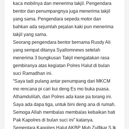
kaca mobilnya dan menerima takjil. Pengendara
bentor dan penumpangnya juga menerima takjil
yang sama. Pengendara sepeda motor dan
bahkan ada sejumlah pejalan kaki pun menerima
takjil yang sama.
Seorang pengendara bentor bernama Rusdy Ali
yang sempat ditanya Syallomnews setelah
menerima 3 bungkusan Takjil mengatakan rasa
gembiranya atas kegiatan Polres Halut di bulan
suci Ramadhan ini.
“Saya tadi pulang antar penumpang dari MKCM
mo rencana pi cari kui deng Es mo buka puasa.
Alhamdulilah, dari Polres ada kase pa torang ini.
Saya ada dapa tiga, untuk bini deng ana di rumah.
Semoga Allah membalas membalas kebaikan hati
Pak Kapolres di bulan suci ini” katanya.
Sementara Kapolres Halut AKBP Muh Zulfikar S Ik