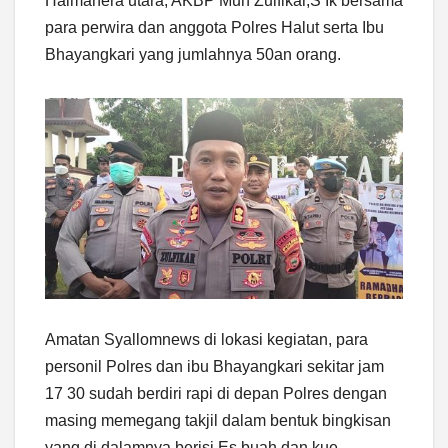
Halmahera utara, AKBP Muh Zulfikar,S Ik bersama
para perwira dan anggota Polres Halut serta Ibu
Bhayangkari yang jumlahnya 50an orang.
Amatan Syallomnews di lokasi kegiatan, para
personil Polres dan ibu Bhayangkari sekitar jam
17 30 sudah berdiri rapi di depan Polres dengan
masing memegang takjil dalam bentuk bingkisan
yang di dalamnya berisi Es buah dan kue