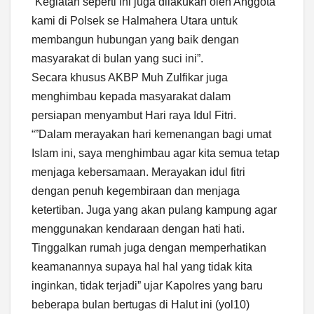
“Kegiatan seperti ini juga dilakukan oleh Anggota
kami di Polsek se Halmahera Utara untuk
membangun hubungan yang baik dengan
masyarakat di bulan yang suci ini”.
Secara khusus AKBP Muh Zulfikar juga
menghimbau kepada masyarakat dalam
persiapan menyambut Hari raya Idul Fitri.
“”Dalam merayakan hari kemenangan bagi umat
Islam ini, saya menghimbau agar kita semua tetap
menjaga kebersamaan. Merayakan idul fitri
dengan penuh kegembiraan dan menjaga
ketertiban. Juga yang akan pulang kampung agar
menggunakan kendaraan dengan hati hati.
Tinggalkan rumah juga dengan memperhatikan
keamanannya supaya hal hal yang tidak kita
inginkan, tidak terjadi” ujar Kapolres yang baru
beberapa bulan bertugas di Halut ini (yol10)