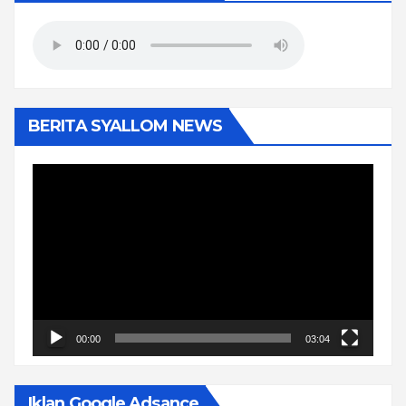
BERITA SYALLOM NEWS
Pemutar
Video
00:00
03:04
Iklan Google Adsance