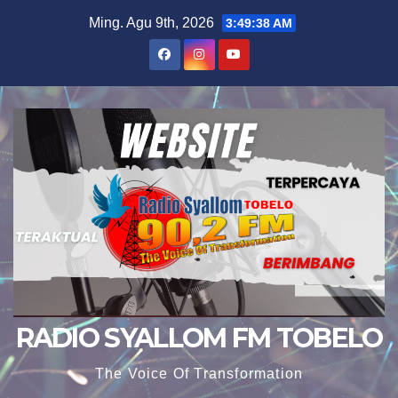
Skip
Ming. Agu 9th, 2026
3:49:39 AM
to
content
RADIO SYALLOM FM TOBELO
The Voice Of Transformation