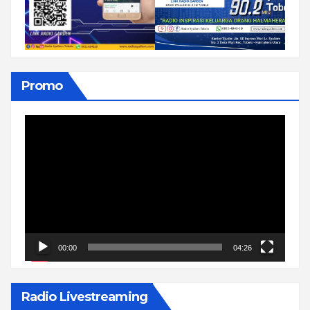
Promo
Pemutar
Video
00:00
04:26
Radio Livestreaming