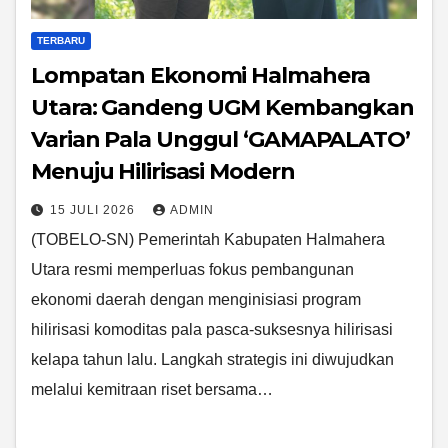
TERBARU
Lompatan Ekonomi Halmahera
Utara: Gandeng UGM Kembangkan
Varian Pala Unggul ‘GAMAPALATO’
Menuju Hilirisasi Modern
15 JULI 2026
ADMIN
(TOBELO-SN) Pemerintah Kabupaten Halmahera
Utara resmi memperluas fokus pembangunan
ekonomi daerah dengan menginisiasi program
hilirisasi komoditas pala pasca-suksesnya hilirisasi
kelapa tahun lalu. Langkah strategis ini diwujudkan
melalui kemitraan riset bersama…