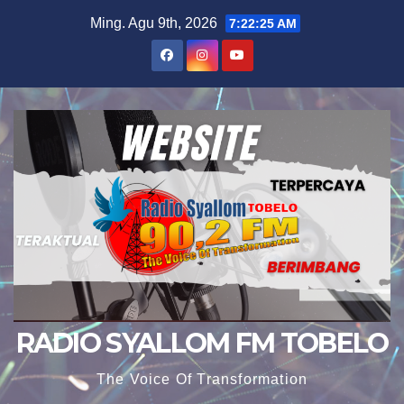
Skip
Ming. Agu 9th, 2026
7:22:27 AM
to
content
RADIO SYALLOM FM TOBELO
The Voice Of Transformation