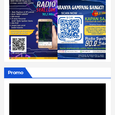
Promo
Pemutar
Video