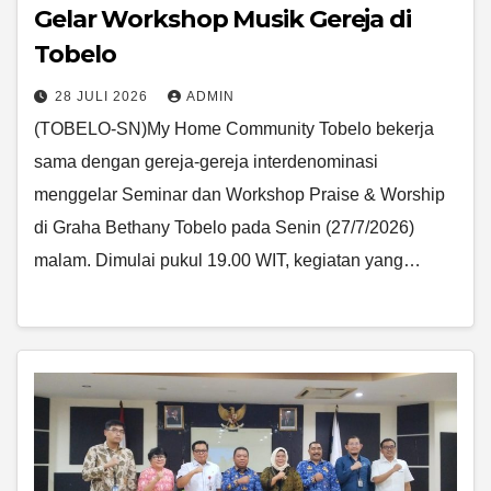
Gelar Workshop Musik Gereja di
Tobelo
28 JULI 2026
ADMIN
(TOBELO-SN)My Home Community Tobelo bekerja
sama dengan gereja-gereja interdenominasi
menggelar Seminar dan Workshop Praise & Worship
di Graha Bethany Tobelo pada Senin (27/7/2026)
malam. Dimulai pukul 19.00 WIT, kegiatan yang…