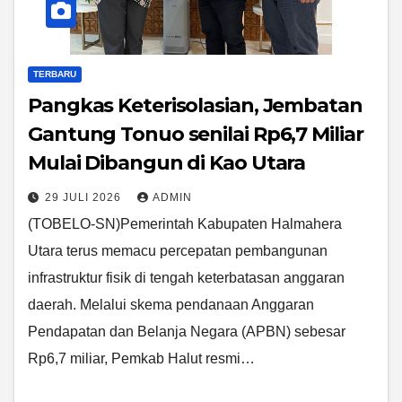
TERBARU
Pangkas Keterisolasian, Jembatan
Gantung Tonuo senilai Rp6,7 Miliar
Mulai Dibangun di Kao Utara
29 JULI 2026
ADMIN
(TOBELO-SN)Pemerintah Kabupaten Halmahera
Utara terus memacu percepatan pembangunan
infrastruktur fisik di tengah keterbatasan anggaran
daerah. Melalui skema pendanaan Anggaran
Pendapatan dan Belanja Negara (APBN) sebesar
Rp6,7 miliar, Pemkab Halut resmi…