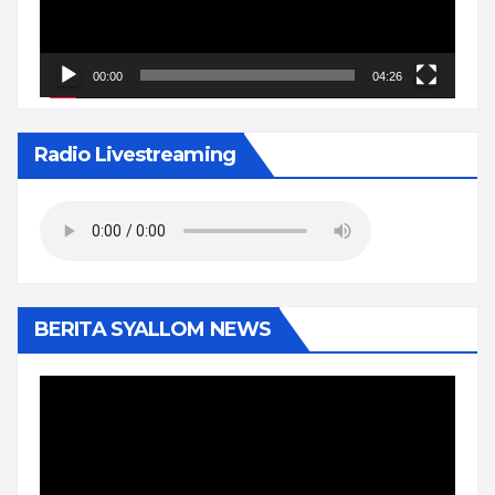
00:00
04:26
Radio Livestreaming
BERITA SYALLOM NEWS
Pemutar
Video