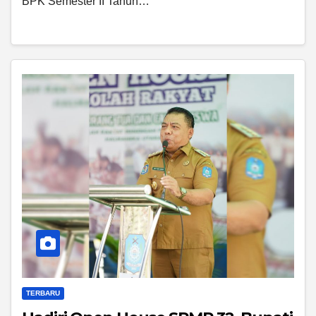
BPK Semester II Tahun…
TERBARU