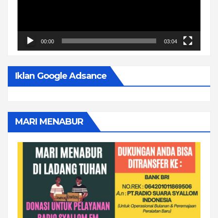
00:00
03:04
Iklan Google Adsance
MARI MENABUR