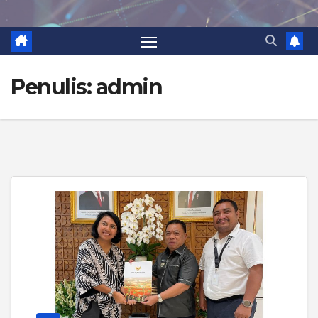
Penulis:
admin