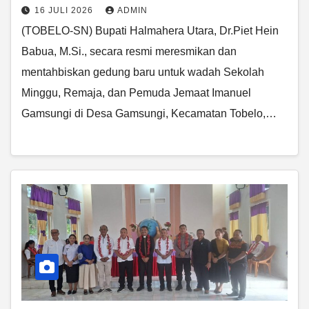
16 JULI 2026
ADMIN
(TOBELO-SN) Bupati Halmahera Utara, Dr.Piet Hein
Babua, M.Si., secara resmi meresmikan dan
mentahbiskan gedung baru untuk wadah Sekolah
Minggu, Remaja, dan Pemuda Jemaat Imanuel
Gamsungi di Desa Gamsungi, Kecamatan Tobelo,…