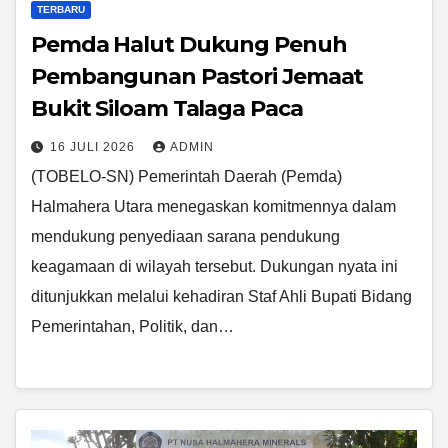
TERBARU
Pemda Halut Dukung Penuh
Pembangunan Pastori Jemaat
Bukit Siloam Talaga Paca
16 JULI 2026
ADMIN
(TOBELO-SN) Pemerintah Daerah (Pemda)
Halmahera Utara menegaskan komitmennya dalam
mendukung penyediaan sarana pendukung
keagamaan di wilayah tersebut. Dukungan nyata ini
ditunjukkan melalui kehadiran Staf Ahli Bupati Bidang
Pemerintahan, Politik, dan…