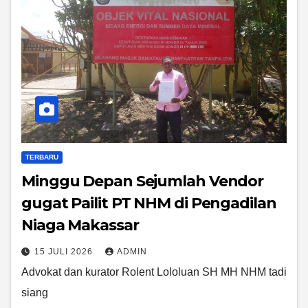
TERBARU
Minggu Depan Sejumlah Vendor
gugat Pailit PT NHM di Pengadilan
Niaga Makassar
15 JULI 2026
ADMIN
Advokat dan kurator Rolent Lololuan SH MH NHM tadi
siang