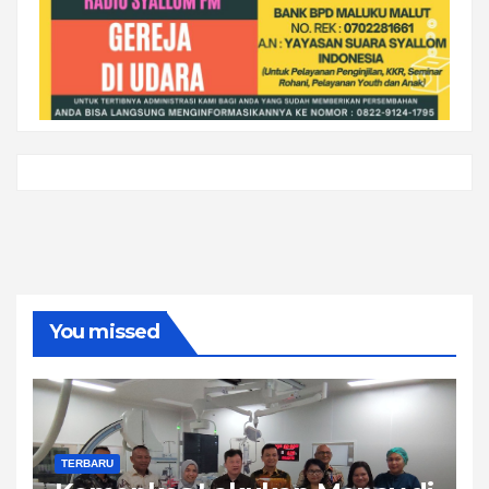
You missed
TERBARU