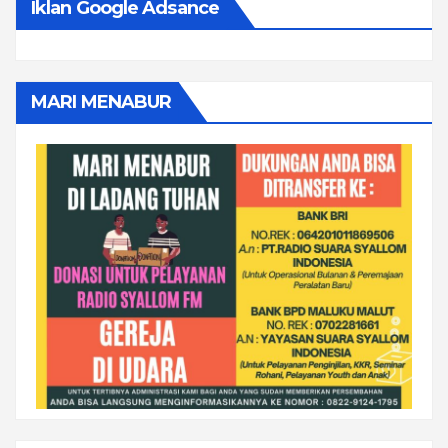
Iklan Google Adsance
MARI MENABUR