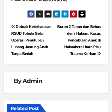
Navigasi
Dobrak Keterbatasan,
Buron 2 Tahun dan Bebas
RSUD Tobelo Gelar
demi Hukum, Kasus
pos
Operasi Penutupan
Pencabulan Anak di
Lubang Jantung Anak
Halmahera Utara Picu
Tanpa Bedah
Trauma Korban
By
Admin
Related Post