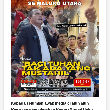
Kepada sejumlah awak media di alun alun
Kawasan pemerintahan Kantor Bupati Halut,