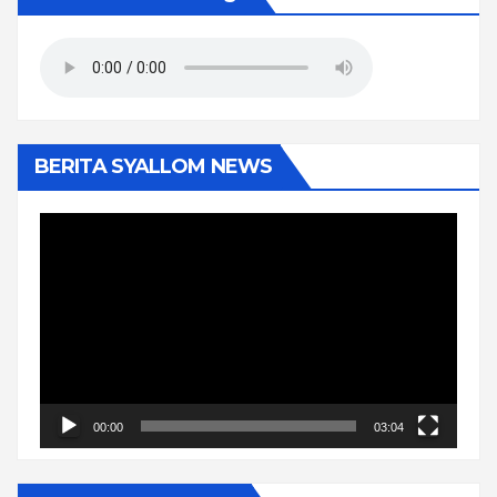
BERITA SYALLOM NEWS
Pemutar
Video
00:00
03:04