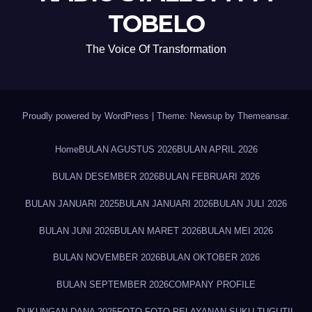
TOBELO
The Voice Of Transformation
Proudly powered by WordPress
|
Theme: Newsup by
Themeansar
.
Home
BULAN AGUSTUS 2026
BULAN APRIL 2026
BULAN DESEMBER 2026
BULAN FEBRUARI 2026
BULAN JANUARI 2025
BULAN JANUARI 2026
BULAN JULI 2026
BULAN JUNI 2026
BULAN MARET 2026
BULAN MEI 2026
BULAN NOVEMBER 2026
BULAN OKTOBER 2026
BULAN SEPTEMBER 2026
COMPANY PROFILE
DUKUNGAN DANA 2025
FOTO-FOTO PELAYANAN SUKU TUGUTIL