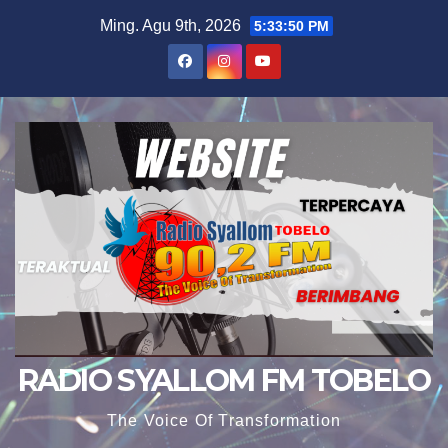
Skip
Ming. Agu 9th, 2026
5:33:52 PM
to
content
RADIO SYALLOM FM TOBELO
The Voice Of Transformation