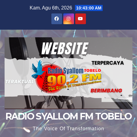
Skip
Kam. Agu 6th, 2026
10:43:01 AM
to
content
RADIO SYALLOM FM TOBELO
The Voice Of Transformation