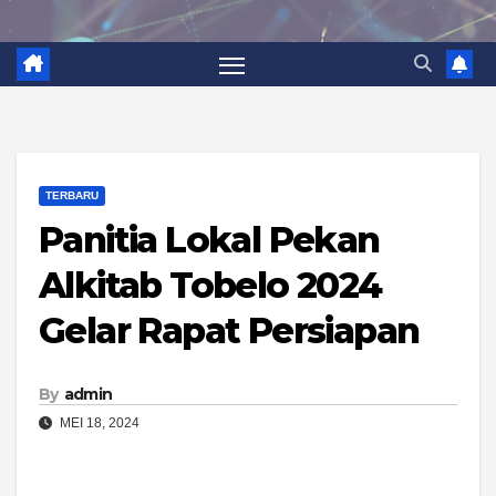
TERBARU
Panitia Lokal Pekan
Alkitab Tobelo 2024
Gelar Rapat Persiapan
By
admin
MEI 18, 2024