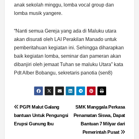
anak sekolah minggu, lomba vocal group dan
lomba musik yangere.
“Nanti semua Gereja yang ada di Maluku utara
akan disurati oleh LAI Perakilan Manado untuk
pemberitahuan kegiatan ini. Sehingga diharapkan
baik kegiatan lomba, seminar dan pameran akan
dibanjiri oleh jemaat Tuhan se maluku Utara” kata
Pdt Alber Bobangu, sekretaris panotia (sen8)
Navigasi
PGPI Malut Galang
SMK Manggala Perkasa
bantuan Untuk Pengungsi
Penamatan Siswa, Dapat
pos
Erupsi Gunung Ibu
Bantuan 7 Milyar dari
Pemerintah Pusat