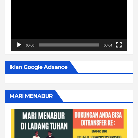
00:00
03:04
Iklan Google Adsance
MARI MENABUR