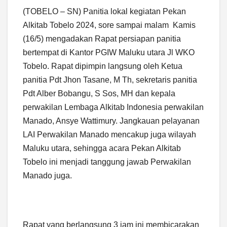
(TOBELO – SN) Panitia lokal kegiatan Pekan
Alkitab Tobelo 2024, sore sampai malam Kamis
(16/5) mengadakan Rapat persiapan panitia
bertempat di Kantor PGIW Maluku utara Jl WKO
Tobelo. Rapat dipimpin langsung oleh Ketua
panitia Pdt Jhon Tasane, M Th, sekretaris panitia
Pdt Alber Bobangu, S Sos, MH dan kepala
perwakilan Lembaga Alkitab Indonesia perwakilan
Manado, Ansye Wattimury. Jangkauan pelayanan
LAI Perwakilan Manado mencakup juga wilayah
Maluku utara, sehingga acara Pekan Alkitab
Tobelo ini menjadi tanggung jawab Perwakilan
Manado juga.
Rapat yang berlangsung 3 jam ini membicarakan