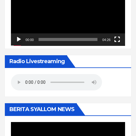
00:00
04:26
Radio Livestreaming
BERITA SYALLOM NEWS
Pemutar
Video