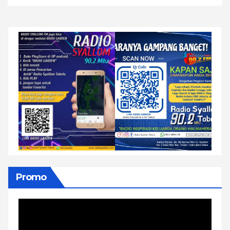
Promo
Pemutar
Video