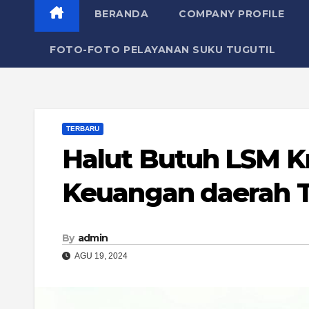
BERANDA
COMPANY PROFILE
FOTO-FOTO PELAYANAN SUKU TUGUTIL
TERBARU
Halut Butuh LSM Kr
Keuangan daerah Te
By
admin
AGU 19, 2024