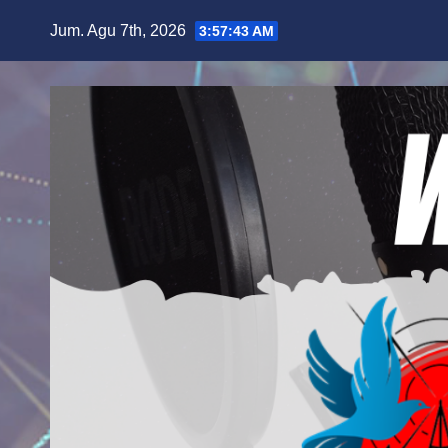
Skip
Jum. Agu 7th, 2026
3:57:44 AM
to
content