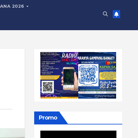
ANA 2026
Promo
Pemutar