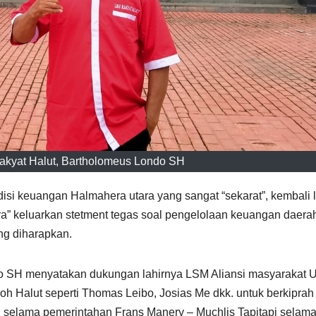
akyat Halut, Bartholomeus Londo SH
isi keuangan Halmahera utara yang sangat “sekarat”, kembali l
 keluarkan stetment tegas soal pengelolaan keuangan daerah
ang diharapkan.
o SH menyatakan dukungan lahirnya LSM Aliansi masyarakat 
oh Halut seperti Thomas Leibo, Josias Me dkk. untuk berkiprah
selama pemerintahan Frans Manery – Muchlis Tapitapi selama 