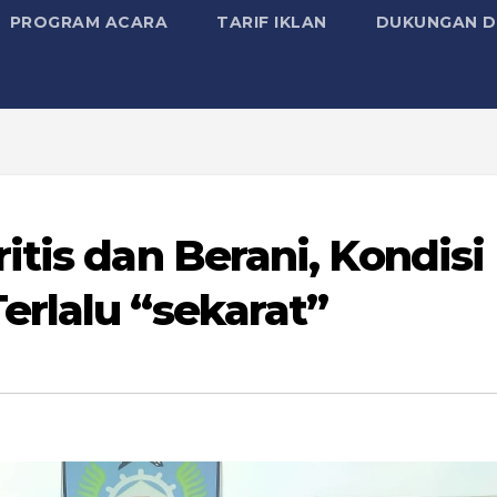
PROGRAM ACARA
TARIF IKLAN
DUKUNGAN D
itis dan Berani, Kondisi
rlalu “sekarat”