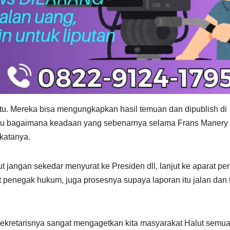
tu. Mereka bisa mengungkapkan hasil temuan dan dipublish di
 tahu bagaimana keadaan yang sebenarnya selama Frans Manery
 katanya.
 jangan sekedar menyurat ke Presiden dll, lanjut ke aparat p
 penegak hukum, juga prosesnya supaya laporan itu jalan dan 
ekretarisnya sangat mengagetkan kita masyarakat Halut semu