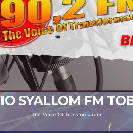
IO SYALLOM FM TO
The Voice Of Transformation