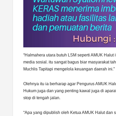
“Halmahera utara butuh LSM seperti AMUK Halut i
media sosial. itu sangat bagus biar masyarakat
Muchlis Tapitapi mengelola keuangan daerah ini.”
Olehnya itu ia berharap agar Pengurus AMUK Halut
Hukum juga dan yang penting kawal juga di aparat
stop di tengah jalan.
“Apa yang dipublish oleh Ketua AMUK Halut dan s