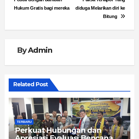
Hukum Gratis bagi mereka
diduga Melarikan diri ke
Bitung
By
Admin
Related Post
TERBARU
Perkuat Hubungan dan
Apresiasi Evaluasi Bencana,