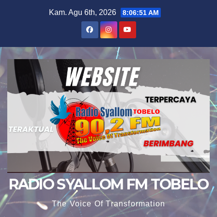
Skip
Kam. Agu 6th, 2026
8:06:52 AM
to
content
RADIO SYALLOM FM TOBELO
The Voice Of Transformation