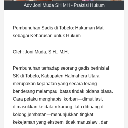
Adv Joni Muda SH MH - Praktisi Hukum
Pembunuhan Sadis di Tobelo: Hukuman Mati
sebagai Keharusan untuk Hukum
Oleh: Joni Muda, S.H., M.H.
Pembunuhan terhadap seorang gadis berinisial
SK di Tobelo, Kabupaten Halmahera Utara,
merupakan kejahatan yang secara terang-
benderang melampaui batas tindak pidana biasa.
Cara pelaku menghabisi korban—dimutilasi,
dimasukkan ke dalam karung, lalu dibuang di
kolong jembatan—menunjukkan tingkat
kekejaman yang ekstrem, tidak manusiawi, dan