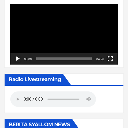
Pemutar
Video
00:00
04:26
Radio Livestreaming
BERITA SYALLOM NEWS