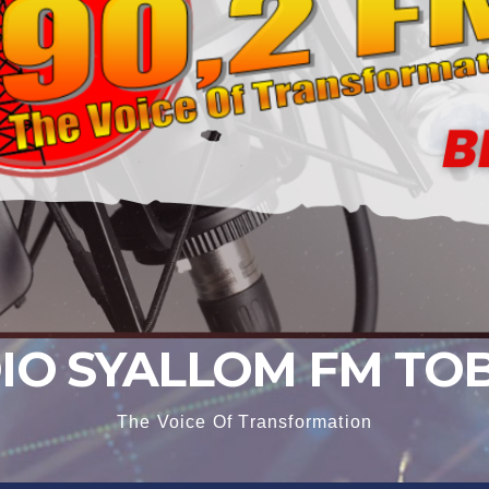
IO SYALLOM FM TO
The Voice Of Transformation