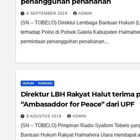
penangguhan penahanan
6 SEPTEMBER 2019
ADMIN
(SN – TOBELO) Direktur Lembaga Bantuan Hukum (LB
terhadap Polisi di Polsek Galela Kabupaten Halmahe
permintaan penangguhan penahanan…
HUKUM
TERBARU
Direktur LBH Rakyat Halut terima 
“Ambasaddor for Peace” dari UPF
9 AGUSTUS 2019
ADMIN
(SN – TOBELO) Pimpinan Radio Syallom Tobelo yang 
Bantuan Hukum Rakyat Halmahera Utara mendapat an