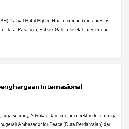
H) Rakyat Halut Egbert Hoata memberikan apresiasi
ra Utara. Pasalnya, Polsek Galela setelah memenuhi
penghargaan Internasional
juga seorang Advokad dan menjadi direktur di Lembaga
ugerah Ambasador for Peace (Duta Perdamaian) dari