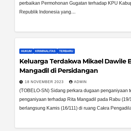
perbaikan Permohonan Gugatan terhadap KPU Kabup
Republik Indonesia yang…
HUKUM
KRIMINALITAS
TERBARU
Keluarga Terdakwa Mikael Dawile B
Mangadil di Persidangan
18 NOVEMBER 2023
ADMIN
(TOBELO-SN) Sidang perkara dugaan penganiyaan t
penganiyaan terhadap Rita Mangadil pada Rabu (19/
berlangsung Kamis (16/111) di ruang Cakra Pengadi