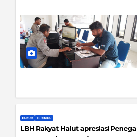
HUKUM
TERBARU
LBH Rakyat Halut apresiasi Pene