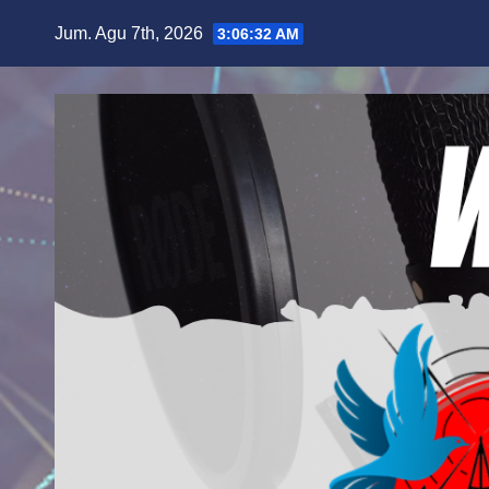
Skip
Jum. Agu 7th, 2026
3:06:33 AM
to
content