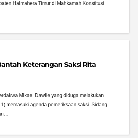
aten Halmahera Timur di Mahkamah Konstitusi
antah Keterangan Saksi Rita
erdakwa Mikael Dawile yang diduga melakukan
11) memasuki agenda pemeriksaan saksi. Sidang
lan…