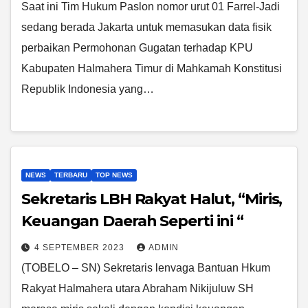
Saat ini Tim Hukum Paslon nomor urut 01 Farrel-Jadi
sedang berada Jakarta untuk memasukan data fisik
perbaikan Permohonan Gugatan terhadap KPU
Kabupaten Halmahera Timur di Mahkamah Konstitusi
Republik Indonesia yang…
NEWS
TERBARU
TOP NEWS
Sekretaris LBH Rakyat Halut, “Miris,
Keuangan Daerah Seperti ini “
4 SEPTEMBER 2023
ADMIN
(TOBELO – SN) Sekretaris lenvaga Bantuan Hkum
Rakyat Halmahera utara Abraham Nikijuluw SH