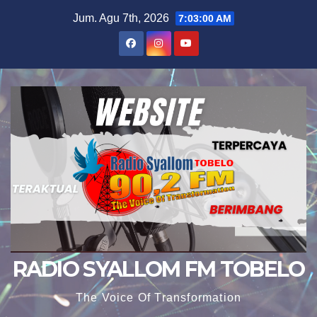
Skip
Jum. Agu 7th, 2026
7:03:01 AM
to
content
RADIO SYALLOM FM TOBELO
The Voice Of Transformation