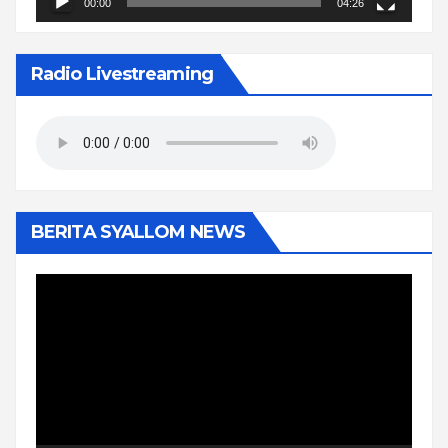
00:00
04:26
Radio Livestreaming
BERITA SYALLOM NEWS
Pemutar
Video