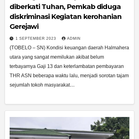
diberkati Tuhan, Pemkab diduga
diskriminasi Kegiatan kerohanian
Gerejawi
1 SEPTEMBER 2023
ADMIN
(TOBELO – SN) Kondisi keuangan daerah Halmahera
utara yang sangat memilukan akibat belum
terbayarnya Gaji 13 dan keterlambatan pembayaran
THR ASN beberapa waktu lalu, menjadi sorotan tajam
sejumlah tokoh masyarakat…