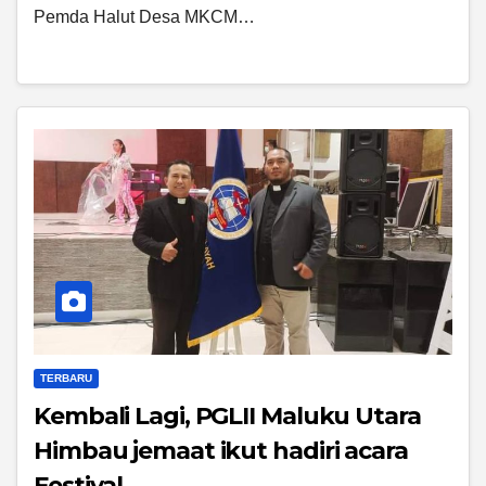
Pemda Halut Desa MKCM…
TERBARU
Kembali Lagi, PGLII Maluku Utara
Himbau jemaat ikut hadiri acara
Festival