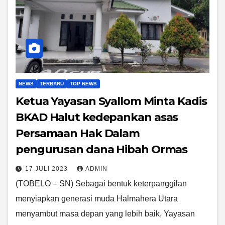
NEWS
TERBARU
TOP NEWS
Ketua Yayasan Syallom Minta Kadis
BKAD Halut kedepankan asas
Persamaan Hak Dalam
pengurusan dana Hibah Ormas
17 JULI 2023
ADMIN
(TOBELO – SN) Sebagai bentuk keterpanggilan
menyiapkan generasi muda Halmahera Utara
menyambut masa depan yang lebih baik, Yayasan