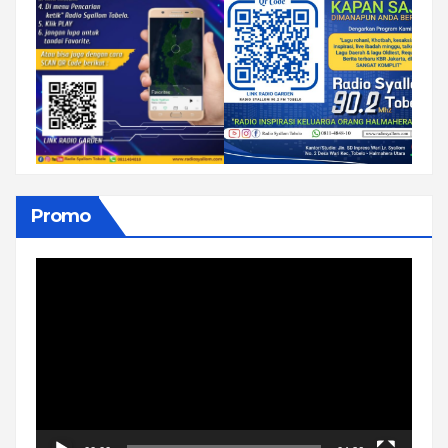
Promo
Pemutar
Video