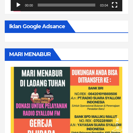
00:00
03:04
Iklan Google Adsance
MARI MENABUR