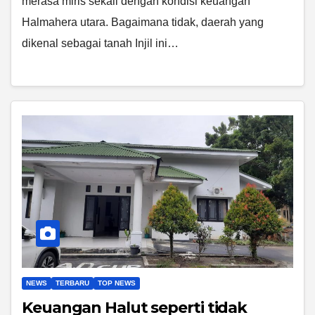
merasa miris sekali dengan kondisi keuangan
Halmahera utara. Bagaimana tidak, daerah yang
dikenal sebagai tanah Injil ini…
NEWS
TERBARU
TOP NEWS
Keuangan Halut seperti tidak