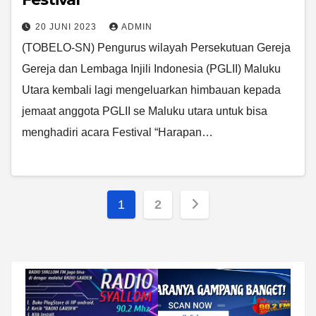
20 JUNI 2023
ADMIN
(TOBELO-SN) Pengurus wilayah Persekutuan Gereja
Gereja dan Lembaga Injili Indonesia (PGLII) Maluku
Utara kembali lagi mengeluarkan himbauan kepada
jemaat anggota PGLII se Maluku utara untuk bisa
menghadiri acara Festival “Harapan…
Paginasi
1
2
pos