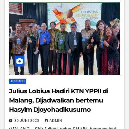
TERBARU
Julius Lobiua Hadiri KTN YPPII di
Malang, Dijadwalkan bertemu
Hasyim Djoyohadikusumo
30 JUNI 2023
ADMIN