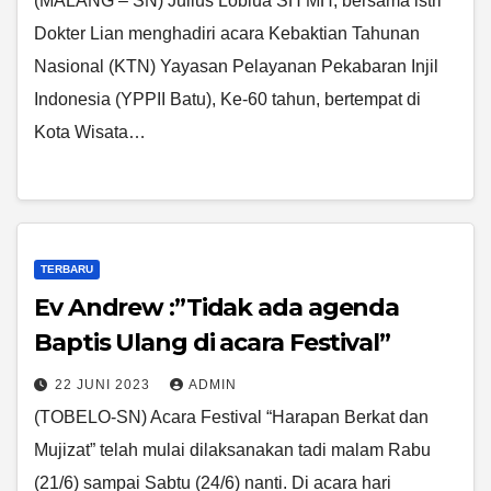
(MALANG – SN) Julius Lobiua SH MH, bersama istri
Dokter Lian menghadiri acara Kebaktian Tahunan
Nasional (KTN) Yayasan Pelayanan Pekabaran Injil
Indonesia (YPPII Batu), Ke-60 tahun, bertempat di
Kota Wisata…
TERBARU
Ev Andrew :”Tidak ada agenda
Baptis Ulang di acara Festival”
22 JUNI 2023
ADMIN
(TOBELO-SN) Acara Festival “Harapan Berkat dan
Mujizat” telah mulai dilaksanakan tadi malam Rabu
(21/6) sampai Sabtu (24/6) nanti. Di acara hari