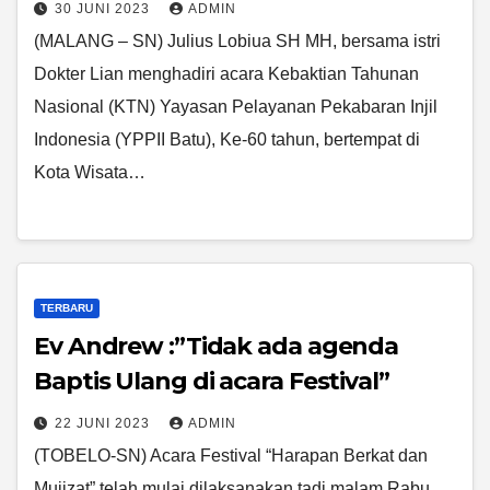
30 JUNI 2023
ADMIN
(MALANG – SN) Julius Lobiua SH MH, bersama istri
Dokter Lian menghadiri acara Kebaktian Tahunan
Nasional (KTN) Yayasan Pelayanan Pekabaran Injil
Indonesia (YPPII Batu), Ke-60 tahun, bertempat di
Kota Wisata…
TERBARU
Ev Andrew :”Tidak ada agenda
Baptis Ulang di acara Festival”
22 JUNI 2023
ADMIN
(TOBELO-SN) Acara Festival “Harapan Berkat dan
Mujizat” telah mulai dilaksanakan tadi malam Rabu