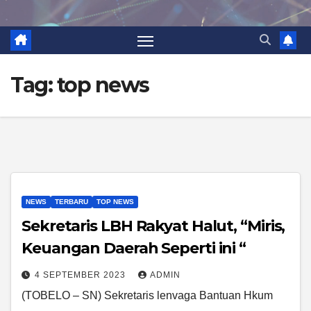
Tag:
top news
NEWS
TERBARU
TOP NEWS
Sekretaris LBH Rakyat Halut, “Miris,
Keuangan Daerah Seperti ini “
4 SEPTEMBER 2023
ADMIN
(TOBELO – SN) Sekretaris lenvaga Bantuan Hkum