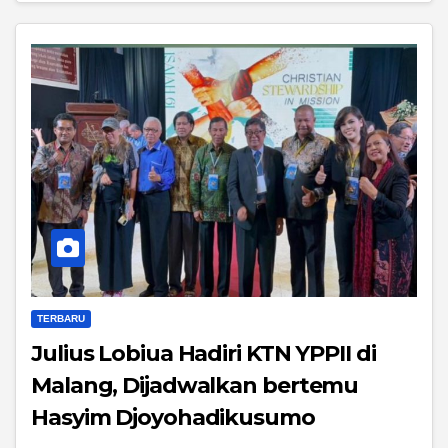
TERBARU
Julius Lobiua Hadiri KTN YPPII di
Malang, Dijadwalkan bertemu
Hasyim Djoyohadikusumo