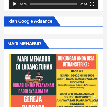
00:00
03:04
Iklan Google Adsance
MARI MENABUR