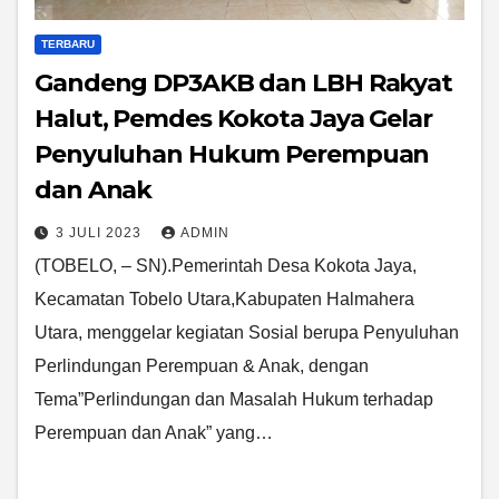
TERBARU
Gandeng DP3AKB dan LBH Rakyat
Halut, Pemdes Kokota Jaya Gelar
Penyuluhan Hukum Perempuan
dan Anak
3 JULI 2023
ADMIN
(TOBELO, – SN).Pemerintah Desa Kokota Jaya,
Kecamatan Tobelo Utara,Kabupaten Halmahera
Utara, menggelar kegiatan Sosial berupa Penyuluhan
Perlindungan Perempuan & Anak, dengan
Tema”Perlindungan dan Masalah Hukum terhadap
Perempuan dan Anak” yang…