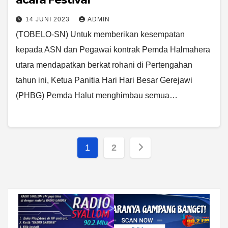
14 JUNI 2023
ADMIN
(TOBELO-SN) Untuk memberikan kesempatan
kepada ASN dan Pegawai kontrak Pemda Halmahera
utara mendapatkan berkat rohani di Pertengahan
tahun ini, Ketua Panitia Hari Hari Besar Gerejawi
(PHBG) Pemda Halut menghimbau semua…
Paginasi
1
2
pos