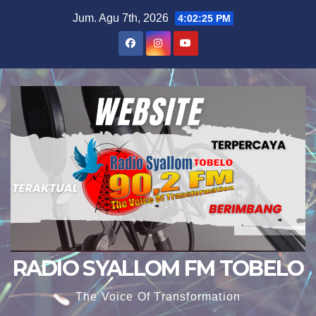
Skip
Jum. Agu 7th, 2026
4:02:27 PM
to
content
RADIO SYALLOM FM TOBELO
The Voice Of Transformation