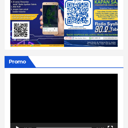
Promo
Pemutar
Video