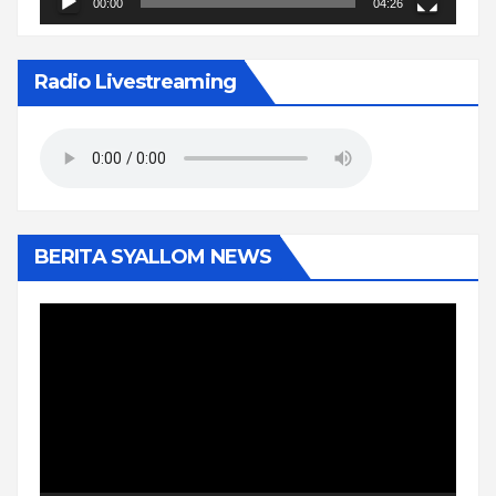
00:00
04:26
Radio Livestreaming
BERITA SYALLOM NEWS
Pemutar
Video