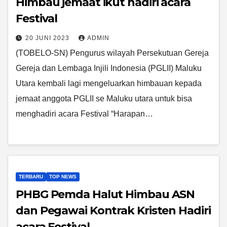
Himbau jemaat ikut hadiri acara
Festival
20 JUNI 2023
ADMIN
(TOBELO-SN) Pengurus wilayah Persekutuan Gereja
Gereja dan Lembaga Injili Indonesia (PGLII) Maluku
Utara kembali lagi mengeluarkan himbauan kepada
jemaat anggota PGLII se Maluku utara untuk bisa
menghadiri acara Festival “Harapan…
TERBARU
TOP NEWS
PHBG Pemda Halut Himbau ASN
dan Pegawai Kontrak Kristen Hadiri
acara Festival