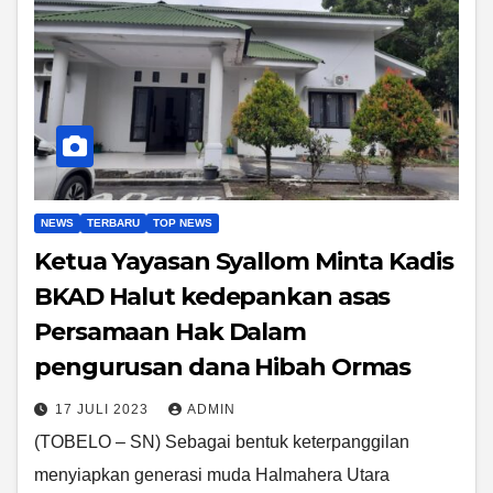
NEWS
TERBARU
TOP NEWS
Ketua Yayasan Syallom Minta Kadis
BKAD Halut kedepankan asas
Persamaan Hak Dalam
pengurusan dana Hibah Ormas
17 JULI 2023
ADMIN
(TOBELO – SN) Sebagai bentuk keterpanggilan
menyiapkan generasi muda Halmahera Utara