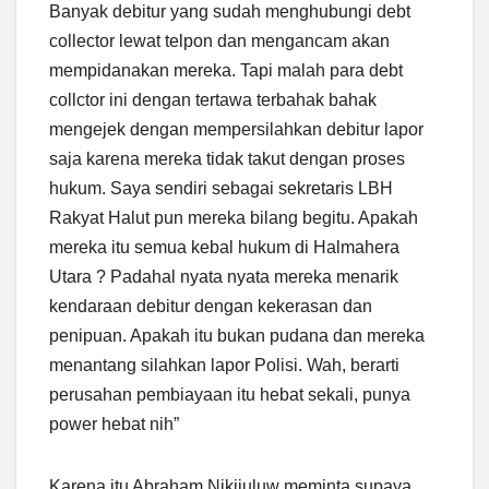
Banyak debitur yang sudah menghubungi debt
collector lewat telpon dan mengancam akan
mempidanakan mereka. Tapi malah para debt
collctor ini dengan tertawa terbahak bahak
mengejek dengan mempersilahkan debitur lapor
saja karena mereka tidak takut dengan proses
hukum. Saya sendiri sebagai sekretaris LBH
Rakyat Halut pun mereka bilang begitu. Apakah
mereka itu semua kebal hukum di Halmahera
Utara ? Padahal nyata nyata mereka menarik
kendaraan debitur dengan kekerasan dan
penipuan. Apakah itu bukan pudana dan mereka
menantang silahkan lapor Polisi. Wah, berarti
perusahan pembiayaan itu hebat sekali, punya
power hebat nih”
Karena itu Abraham Nikijuluw meminta supaya