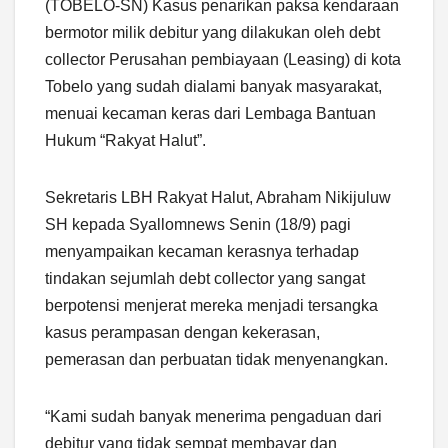
(TOBELO-SN) Kasus penarikan paksa kendaraan
bermotor milik debitur yang dilakukan oleh debt
collector Perusahan pembiayaan (Leasing) di kota
Tobelo yang sudah dialami banyak masyarakat,
menuai kecaman keras dari Lembaga Bantuan
Hukum “Rakyat Halut”.
Sekretaris LBH Rakyat Halut, Abraham Nikijuluw
SH kepada Syallomnews Senin (18/9) pagi
menyampaikan kecaman kerasnya terhadap
tindakan sejumlah debt collector yang sangat
berpotensi menjerat mereka menjadi tersangka
kasus perampasan dengan kekerasan,
pemerasan dan perbuatan tidak menyenangkan.
“Kami sudah banyak menerima pengaduan dari
debitur yang tidak sempat membayar dan