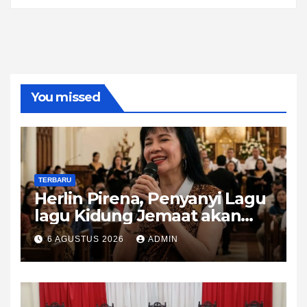
You missed
TERBARU
Herlin Pirena, Penyanyi Lagu
lagu Kidung Jemaat akan
KKR 2 malam di Tobelo
6 AGUSTUS 2026
ADMIN