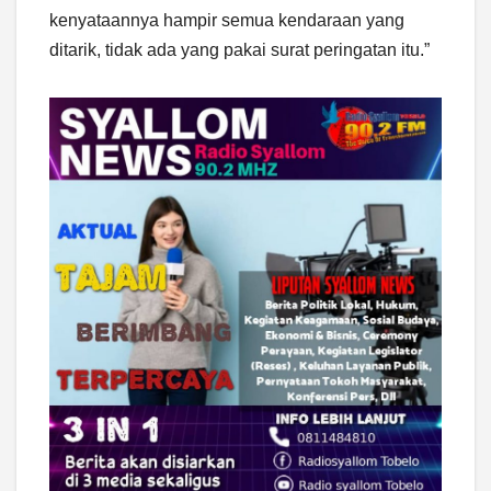
kenyataannya hampir semua kendaraan yang
ditarik, tidak ada yang pakai surat peringatan itu.”