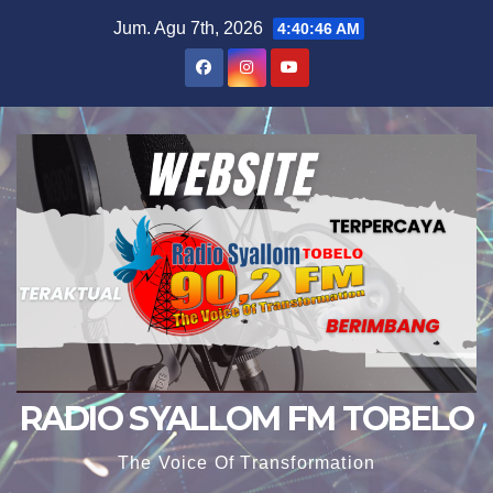
Skip
Jum. Agu 7th, 2026
4:40:47 AM
to
content
RADIO SYALLOM FM TOBELO
The Voice Of Transformation