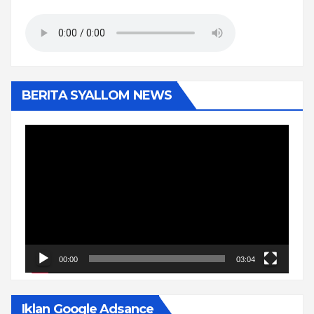
BERITA SYALLOM NEWS
Pemutar
Video
00:00
03:04
Iklan Google Adsance