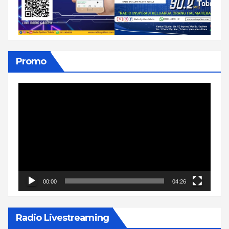
Promo
Pemutar
Video
00:00
04:26
Radio Livestreaming