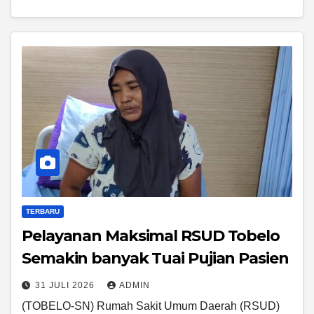
TERBARU
Pelayanan Maksimal RSUD Tobelo
Semakin banyak Tuai Pujian Pasien
31 JULI 2026
ADMIN
(TOBELO-SN) Rumah Sakit Umum Daerah (RSUD)