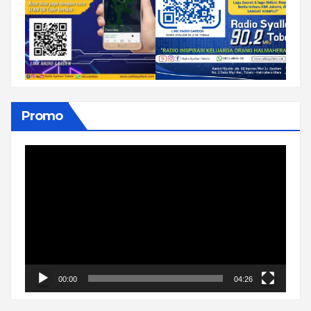
Promo
Pemutar
Video
00:00
04:26