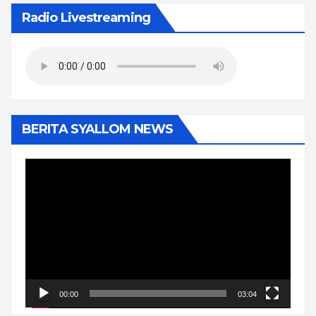
Radio Livestreaming
BERITA SYALLOM NEWS
Pemutar
Video
00:00
03:04