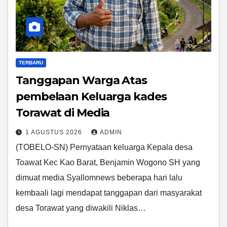
TERBARU
Tanggapan Warga Atas
pembelaan Keluarga kades
Torawat di Media
1 AGUSTUS 2026
ADMIN
(TOBELO-SN) Pernyataan keluarga Kepala desa
Toawat Kec Kao Barat, Benjamin Wogono SH yang
dimuat media Syallomnews beberapa hari lalu
kembaali lagi mendapat tanggapan dari masyarakat
desa Torawat yang diwakili Niklas…