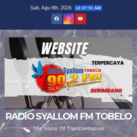
Skip
Sab. Agu 8th, 2026
10:37:53 AM
to
content
RADIO SYALLOM FM TOBELO
The Voice Of Transformation