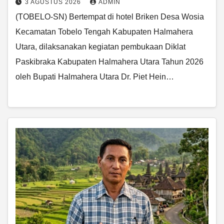
3 AGUSTUS 2026
ADMIN
(TOBELO-SN) Bertempat di hotel Briken Desa Wosia
Kecamatan Tobelo Tengah Kabupaten Halmahera
Utara, dilaksanakan kegiatan pembukaan Diklat
Paskibraka Kabupaten Halmahera Utara Tahun 2026
oleh Bupati Halmahera Utara Dr. Piet Hein…