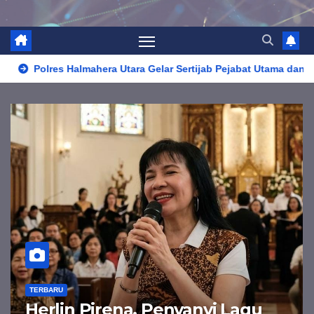
ra Utara Gelar Sertijab Pejabat Utama dan Kapolsek, AKBP Erlich
TERBARU
Pemkab dan DPRD Halut