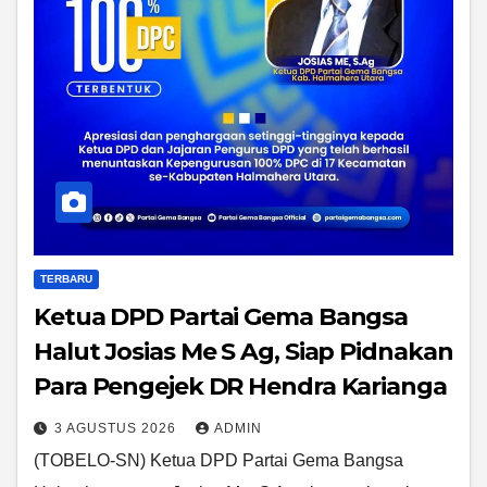
TERBARU
Ketua DPD Partai Gema Bangsa
Halut Josias Me S Ag, Siap Pidnakan
Para Pengejek DR Hendra Karianga
3 AGUSTUS 2026
ADMIN
(TOBELO-SN) Ketua DPD Partai Gema Bangsa