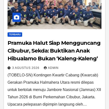
TERBARU
Pramuka Halut Siap Mengguncang
Cibubur, Sekda: Buktikan Anak
Hibualamo Bukan ‘Kaleng-Kaleng’
3 AGUSTUS 2026
ADMIN
(TOBELO-SN) Kontingen Kwartir Cabang (Kwarcab)
Gerakan Pramuka Halmahera Utara resmi dilepas
untuk bertolak menuju Jambore Nasional (Jamnas) XII
Tahun 2026 di Bumi Perkemahan Cibubur, Jakarta.
Upacara pelepasan dipimpin langsung oleh…