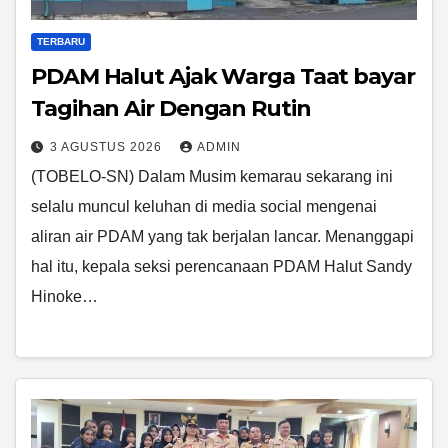
TERBARU
PDAM Halut Ajak Warga Taat bayar
Tagihan Air Dengan Rutin
3 AGUSTUS 2026
ADMIN
(TOBELO-SN) Dalam Musim kemarau sekarang ini
selalu muncul keluhan di media social mengenai
aliran air PDAM yang tak berjalan lancar. Menanggapi
hal itu, kepala seksi perencanaan PDAM Halut Sandy
Hinoke…